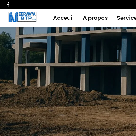
Acceuil
A propos
Servic