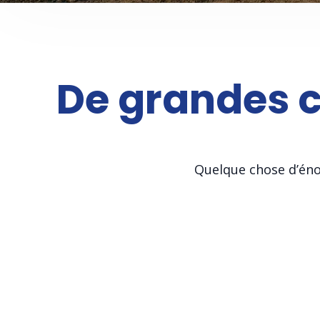
De grandes ch
Quelque chose d’énor