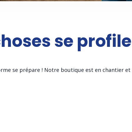
oses se profile
me se prépare ! Notre boutique est en chantier et 