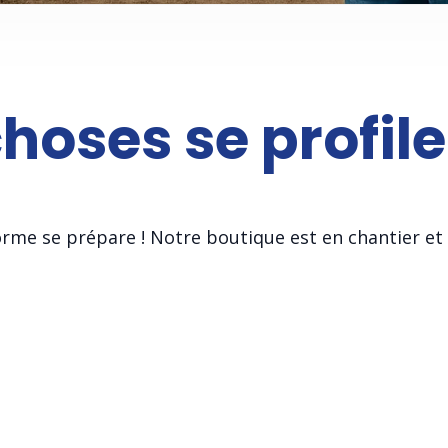
oses se profile
me se prépare ! Notre boutique est en chantier et 