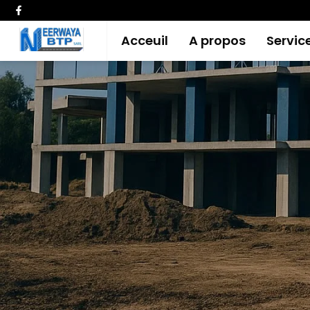
Acceuil
A propos
Servic