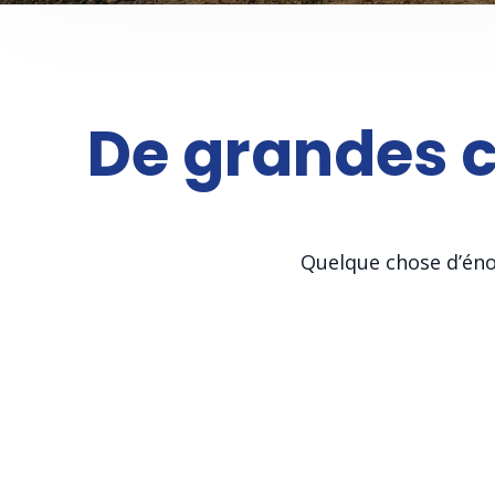
De grandes ch
Quelque chose d’énor